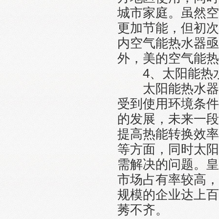
城市家庭。虽然空
更加节能，但初次
内空气能热水器亟
外，美的空气能热
4、太阳能热水
太阳能热水器一
受到使用环境条件
的发展，未来一段
提高热能转换效率
等方面，同时太阳
需解决的问题。皇
市场占有率较高，
规模的企业达上百
莠不齐。