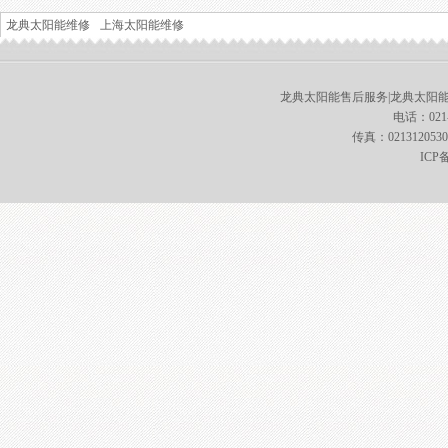
龙典太阳能维修
上海太阳能维修
龙典太阳能售后服务|龙典太阳
电话：021-
传真：0213120
ICP