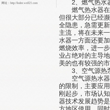
2、燃气热水器
网址：http://lodee.wx021.com
燃气热水器在我
但很大部分已经濒
全隐患，急需更新
主流，将在未来一
水器一方面还要加
燃烧效率，进一步
业占绝对的主导地
美的也有较强的市
3、空气源热泵
空气源热水器近
的限制，主要应用
刚起步，市场认知
器技术发展趋势是
方地区使用，同时