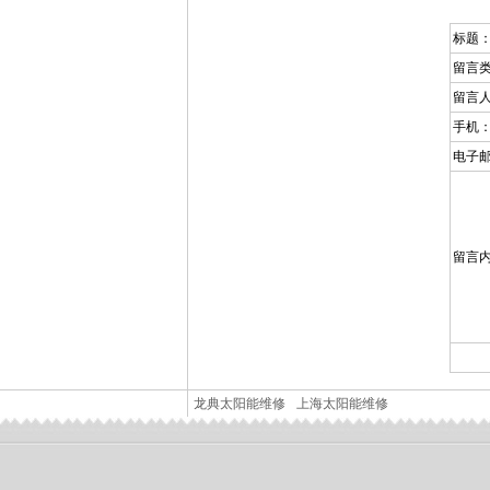
标题
留言
留言
手机
电子
留言
龙典太阳能维修
上海太阳能维修