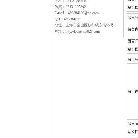
手机：021-31200116
传真：02131205302
站长
E-mail：469884100@qq.com
留言
QQ：469884100
地址：上海市宝山区杨行镇东街95号
留言
网址：http://lodee.wx021.com
留言
站长
留言
留言
留言
站长