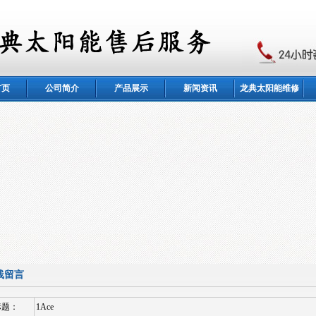
首页
公司简介
产品展示
新闻资讯
龙典太阳能维修
线留言
标题：
1Ace